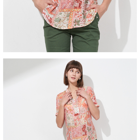
３．未成年的使用者請事先徵得法定代理人或監護人之同意方可使用
「AFTEE先享後付」，若未經同意申辦者引起之損失，本公司不負相關責
任。
４．使用「AFTEE先享後付」時，將依據個別帳號之用戶狀況，依本公司即
時審查核予不同之上限額度；若仍有額度不足之情形，本公司將視審查結果
請求用戶進行身份認證。
５．嚴禁一人註冊多個帳號或使用他人資訊註冊。若發現惡意使用之情形，
恩沛科技股份有限公司將有權停止該用戶之使用額度並採取法律行動。