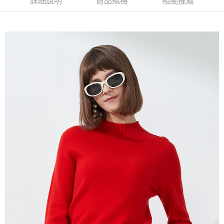
詳細說明
商品規格
相關推薦
流程，驗證手機門號後，選擇欲分期的期數、繳款截止日，確認付款後即完
【關於「AFTEE先享後付」】
成交易。
ATM付款
AFTEE先享後付是「在收到商品之後才付款」的支付方式。 讓您購物簡單
3.實際核准額度、可分期數及費用金額請依後續交易確認頁面所載為準。
便利好安心！
4.訂單成立30分鐘內，如未前往確認交易或遇審核未通過，訂單將自動取
１．簡單：不需註冊會員、不需綁卡、不需儲值。
運送方式
消。如遇「轉專審核」未通過狀況，表示未達大哥付你分期系統評分，恕無
２．便利：只要手機號碼，簡訊認證，即可結帳。
法說明評估內容。
３．安心：先確認商品／服務後，再付款。
全家取貨付款
【繳款方式說明】
1.分期款項不併入電信帳單，「大哥付你分期」於每月結算日後寄送繳費提
每筆NT$120，滿NT$2,000(含以上)免運費
【「AFTEE先享後付」結帳流程】
醒簡訊。
１．於結帳方式選擇「AFTEE先享後付」後，將跳轉至「AFTEE先享後付」
2.透過簡訊連結打開帳單後，可選擇「超商條碼／台灣大直營門市／銀行轉
7-11取貨付款
結帳頁面，進行簡訊認證並確認金額後，即可完成結帳。
帳／街口支付／iPASS MONEY」等通路繳費。
２．訂單成立數日內，您將收到繳費通知簡訊。
每筆NT$120，滿NT$2,000(含以上)免運費
３．收到繳費通知簡訊後14天內，點擊此簡訊中的連結，可透過四大超商／
【注意事項】
ATM／網路銀行／等多元方式進行付款，方視為交易完成。
宅配
1.本服務係由「台灣大哥大股份有限公司」（以下簡稱本公司）所提供，讓
※ 請注意：結帳手續完成當下不需立刻繳費，但若您需要取消訂單，請聯絡
用戶於交易時，得透過本服務購買商品或服務，並由商店將買賣／分期付款
每筆NT$120，滿NT$2,000(含以上)免運費
購買商品的店家。未經商家同意取消之訂單仍視為有效，需透過AFTEE先享
買賣價金債權讓與本公司後，依約使用本公司帳單繳交帳款。
後付繳納相關費用。
2.基於同意付款使用「大哥付你分期」之契約關係目的，商店將以您的個人
※ 交易是否成功請以「AFTEE先享後付 」之結帳頁面顯示為準，若有關於
資料（包含姓名、電話或地址）提供予台灣大哥大進項蒐集、處理及利用，
是否繳費成功／繳費後需取消欲退款等相關疑問，請聯繫「AFTEE先享後付
由本公司與您本人進行分期帳單所需資料之確認、核對及更正。
客戶支援中心」
https://netprotections.freshdesk.com/support/home
3.完整用戶服務條款，請詳閱以下連結：
https://oppay.tw/userRule
【注意事項】
１．透過由恩沛科技股份有限公司提供之「AFTEE先享後付」服務完成之交
易，需依本服務之必要範圍內提供個人資料，並將交易相關給付款項請求債
權轉讓予恩沛科技股份有限公司。