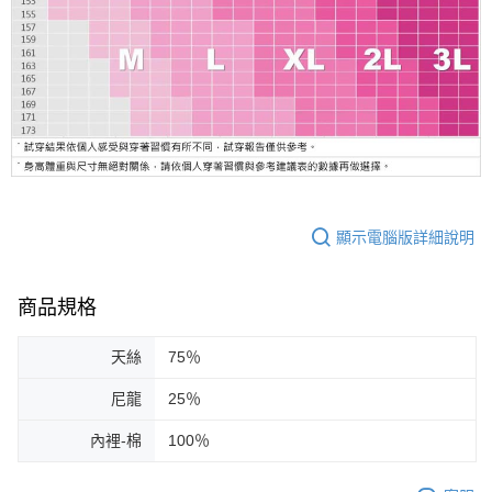
顯示電腦版詳細說明
商品規格
天絲
75％
尼龍
25％
內裡-棉
100％