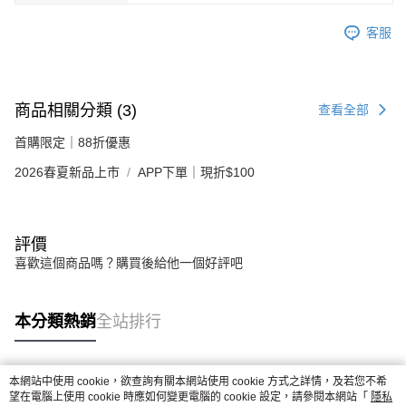
客服
商品相關分類 (3)
查看全部
首購限定｜88折優惠
2026春夏新品上市
APP下單｜現折$100
評價
喜歡這個商品嗎？購買後給他一個好評吧
本分類熱銷
全站排行
本網站中使用 cookie，欲查詢有關本網站使用 cookie 方式之詳情，及若您不希
熱門標籤
望在電腦上使用 cookie 時應如何變更電腦的 cookie 設定，請參閱本網站「
隱私