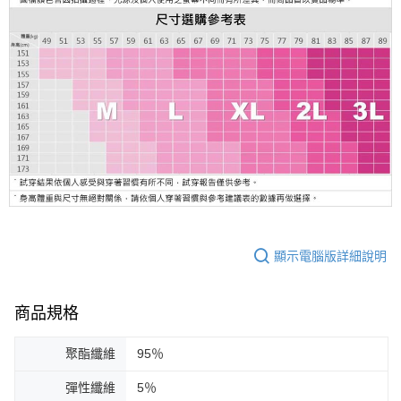
顯示電腦版詳細說明
商品規格
聚酯纖維
95％
彈性纖維
5％