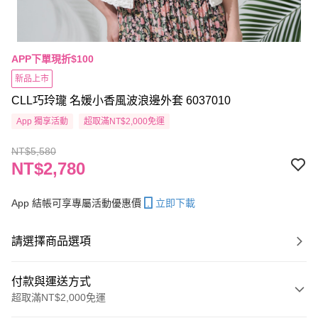
APP下單現折$100
新品上市
CLL巧玲瓏 名媛小香風波浪邊外套 6037010
App 獨享活動
超取滿NT$2,000免運
NT$5,580
NT$2,780
App 結帳可享專屬活動優惠價
立即下載
請選擇商品選項
付款與運送方式
超取滿NT$2,000免運