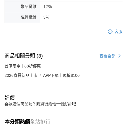
聚酯纖維
12％
彈性纖維
3％
客服
商品相關分類 (3)
查看全部
首購限定｜88折優惠
2026春夏新品上市
APP下單｜現折$100
評價
喜歡這個商品嗎？購買後給他一個好評吧
本分類熱銷
全站排行