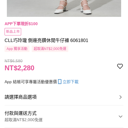
APP下單現折$100
新品上市
CLL巧玲瓏 側邊亮鑽休閒牛仔褲 6061801
App 獨享活動
超取滿NT$2,000免運
NT$6,580
NT$2,280
App 結帳可享專屬活動優惠價
立即下載
請選擇商品選項
付款與運送方式
超取滿NT$2,000免運