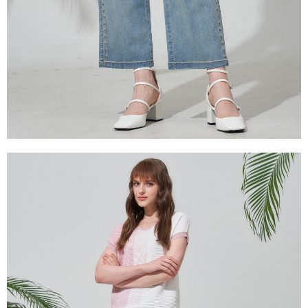
易，需依本服務之必要範圍內提供個人資料，並將交易相關給付款項請求債
權轉讓予恩沛科技股份有限公司。
２．關於個人資料處理事宜，請瀏覽以下網址：
https://aftee.tw/terms/#terms3
３．未成年的使用者請事先徵得法定代理人或監護人之同意方可使用
「AFTEE先享後付」，若未經同意申辦者引起之損失，本公司不負相關責
任。
４．使用「AFTEE先享後付」時，將依據個別帳號之用戶狀況，依本公司即
時審查核予不同之上限額度；若仍有額度不足之情形，本公司將視審查結果
請求用戶進行身份認證。
５．嚴禁一人註冊多個帳號或使用他人資訊註冊。若發現惡意使用之情形，
恩沛科技股份有限公司將有權停止該用戶之使用額度並採取法律行動。