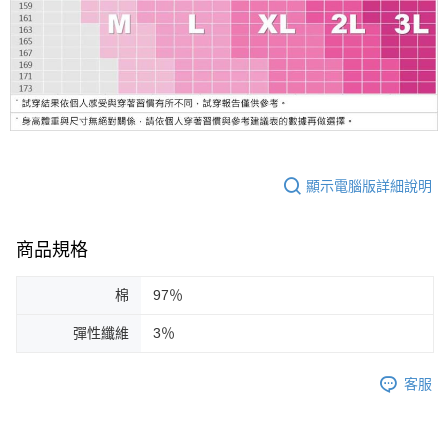
顯示電腦版詳細說明
商品規格
棉
97％
彈性纖維
3％
客服