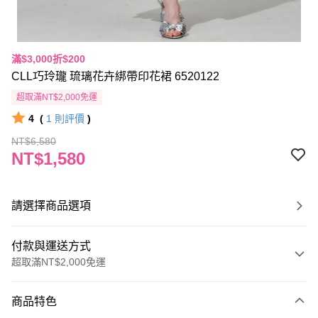
滿$3,000折$200
CLL巧玲瓏 琉璃花卉綁帶印花裙 6520122
超取滿NT$2,000免運
4
(
1
則評價
)
NT$6,580
NT$1,580
請選擇商品選項
付款與運送方式
超取滿NT$2,000免運
付款方式
商品特色
信用卡一次付款