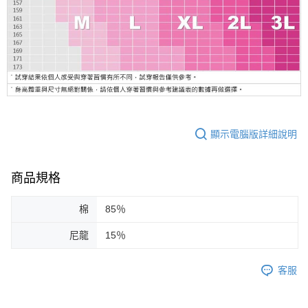
顯示電腦版詳細說明
商品規格
棉
85％
尼龍
15％
客服