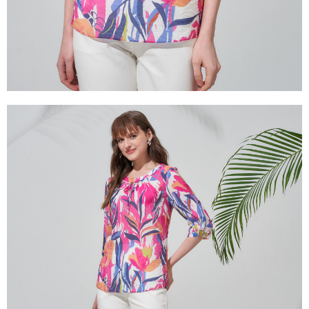
３．未成年的使用者請事先徵得法定代理人或監護人之同意方可使用
「AFTEE先享後付」，若未經同意申辦者引起之損失，本公司不負相關責
任。
４．使用「AFTEE先享後付」時，將依據個別帳號之用戶狀況，依本公司即
時審查核予不同之上限額度；若仍有額度不足之情形，本公司將視審查結果
請求用戶進行身份認證。
５．嚴禁一人註冊多個帳號或使用他人資訊註冊。若發現惡意使用之情形，
恩沛科技股份有限公司將有權停止該用戶之使用額度並採取法律行動。