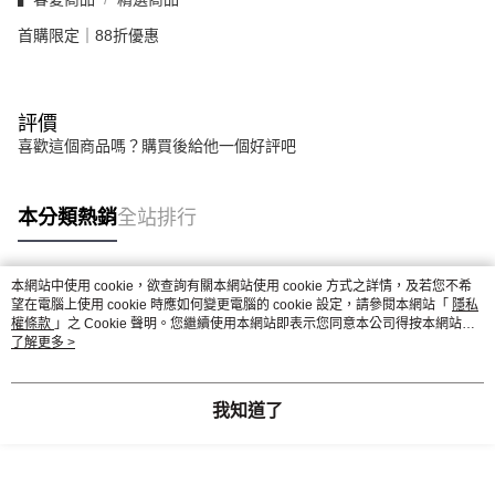
首購限定｜88折優惠
評價
喜歡這個商品嗎？購買後給他一個好評吧
本分類熱銷
全站排行
本網站中使用 cookie，欲查詢有關本網站使用 cookie 方式之詳情，及若您不希
熱門標籤
望在電腦上使用 cookie 時應如何變更電腦的 cookie 設定，請參閱本網站「
隱私
權條款
」之 Cookie 聲明。您繼續使用本網站即表示您同意本公司得按本網站使
用條款之 Cookie 聲明使用 cookie。
了解更多 >
我知道了