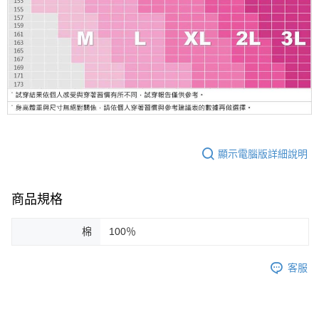
顯示電腦版詳細說明
商品規格
棉
100％
客服