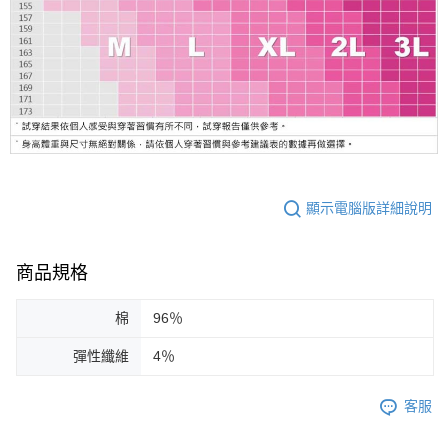
顯示電腦版詳細說明
商品規格
棉
96％
彈性纖維
4％
客服