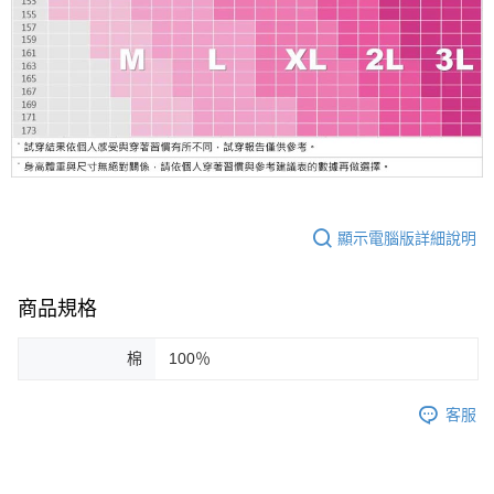
顯示電腦版詳細說明
商品規格
棉
100％
客服