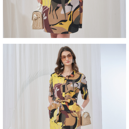
３．未成年的使用者請事先徵得法定代理人或監護人之同意方可使用
「AFTEE先享後付」，若未經同意申辦者引起之損失，本公司不負相關責
任。
４．使用「AFTEE先享後付」時，將依據個別帳號之用戶狀況，依本公司即
時審查核予不同之上限額度；若仍有額度不足之情形，本公司將視審查結果
請求用戶進行身份認證。
５．嚴禁一人註冊多個帳號或使用他人資訊註冊。若發現惡意使用之情形，
恩沛科技股份有限公司將有權停止該用戶之使用額度並採取法律行動。