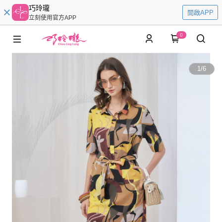
巧玲瓏
開啟APP
立刻使用官方APP
0
1
/
6