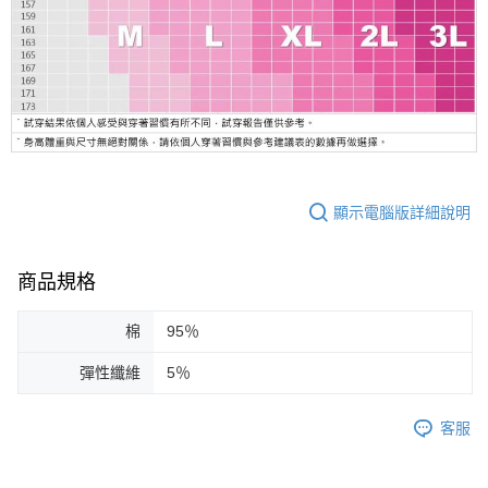
顯示電腦版詳細說明
商品規格
棉
95％
彈性纖維
5％
客服