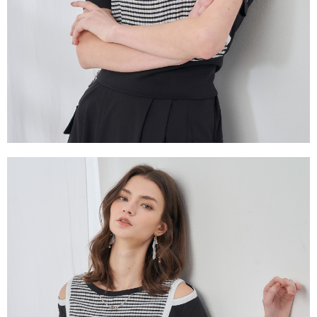
易，需依本服務之必要範圍內提供個人資料，並將交易相關給付款項請求債
權轉讓予恩沛科技股份有限公司。
２．關於個人資料處理事宜，請瀏覽以下網址：
https://aftee.tw/terms/#terms3
３．未成年的使用者請事先徵得法定代理人或監護人之同意方可使用
「AFTEE先享後付」，若未經同意申辦者引起之損失，本公司不負相關責
任。
４．使用「AFTEE先享後付」時，將依據個別帳號之用戶狀況，依本公司即
時審查核予不同之上限額度；若仍有額度不足之情形，本公司將視審查結果
請求用戶進行身份認證。
５．嚴禁一人註冊多個帳號或使用他人資訊註冊。若發現惡意使用之情形，
恩沛科技股份有限公司將有權停止該用戶之使用額度並採取法律行動。