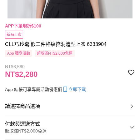
APP下單現折$100
新品上市
CLL巧玲瓏 假二件格紋挖洞造型上衣 6333904
App 獨享活動
超取滿NT$2,000免運
NT$6,580
NT$2,280
App 結帳可享專屬活動優惠價
立即下載
請選擇商品選項
付款與運送方式
超取滿NT$2,000免運