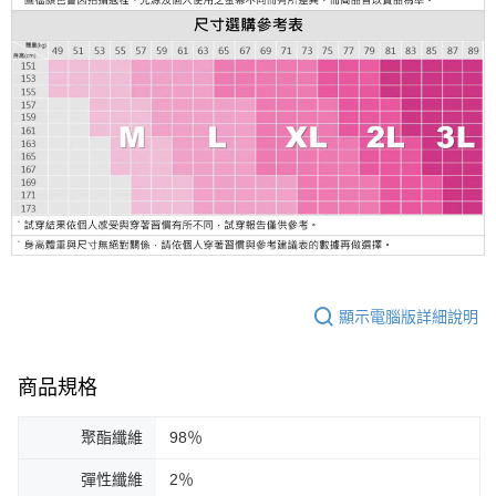
顯示電腦版詳細說明
商品規格
聚酯纖維
98％
彈性纖維
2％