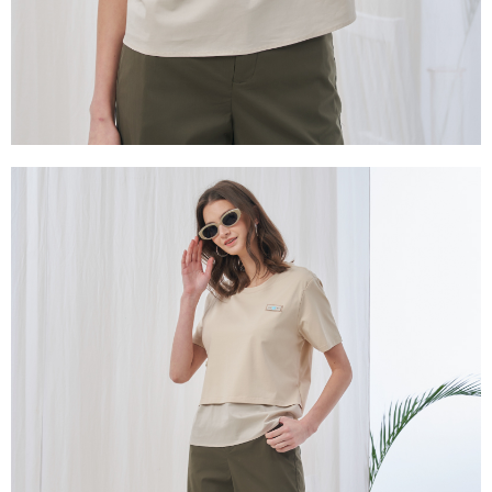
３．未成年的使用者請事先徵得法定代理人或監護人之同意方可使用
「AFTEE先享後付」，若未經同意申辦者引起之損失，本公司不負相關責
任。
４．使用「AFTEE先享後付」時，將依據個別帳號之用戶狀況，依本公司即
時審查核予不同之上限額度；若仍有額度不足之情形，本公司將視審查結果
請求用戶進行身份認證。
５．嚴禁一人註冊多個帳號或使用他人資訊註冊。若發現惡意使用之情形，
恩沛科技股份有限公司將有權停止該用戶之使用額度並採取法律行動。