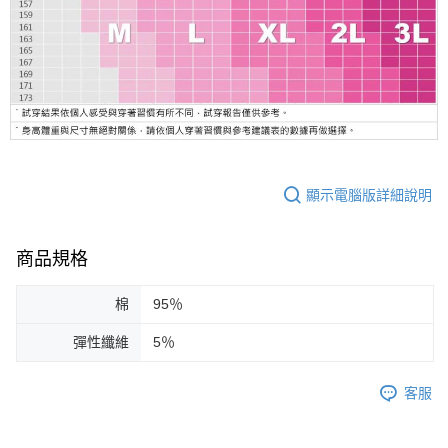
顯示電腦版詳細說明
商品規格
棉
95％
彈性纖維
5％
客服