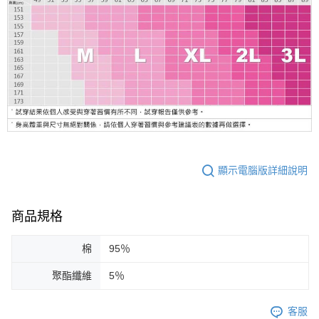
顯示電腦版詳細說明
商品規格
棉
95％
聚酯纖維
5％
客服