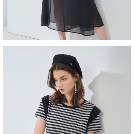
３．未成年的使用者請事先徵得法定代理人或監護人之同意方可使用
「AFTEE先享後付」，若未經同意申辦者引起之損失，本公司不負相關責
任。
４．使用「AFTEE先享後付」時，將依據個別帳號之用戶狀況，依本公司即
時審查核予不同之上限額度；若仍有額度不足之情形，本公司將視審查結果
請求用戶進行身份認證。
５．嚴禁一人註冊多個帳號或使用他人資訊註冊。若發現惡意使用之情形，
恩沛科技股份有限公司將有權停止該用戶之使用額度並採取法律行動。