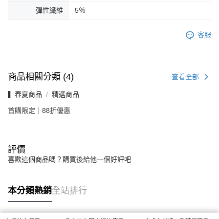
彈性纖維
5％
客服
商品相關分類 (4)
查看全部
▍春夏商品
精選商品
首購限定｜88折優惠
評價
喜歡這個商品嗎？購買後給他一個好評吧
本分類熱銷
全站排行