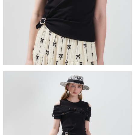
１．透過由恩沛科技股份有限公司提供之「AFTEE先享後付」服務完成之交
易，需依本服務之必要範圍內提供個人資料，並將交易相關給付款項請求債
權轉讓予恩沛科技股份有限公司。
２．關於個人資料處理事宜，請瀏覽以下網址：
https://aftee.tw/terms/#terms3
３．未成年的使用者請事先徵得法定代理人或監護人之同意方可使用
「AFTEE先享後付」，若未經同意申辦者引起之損失，本公司不負相關責
任。
４．使用「AFTEE先享後付」時，將依據個別帳號之用戶狀況，依本公司即
時審查核予不同之上限額度；若仍有額度不足之情形，本公司將視審查結果
請求用戶進行身份認證。
５．嚴禁一人註冊多個帳號或使用他人資訊註冊。若發現惡意使用之情形，
恩沛科技股份有限公司將有權停止該用戶之使用額度並採取法律行動。