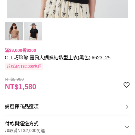
滿$3,000折$200
CLL巧玲瓏 露肩大蝴蝶結造型上衣(黑色) 6623125
超取滿NT$2,000免運
NT$5,980
NT$1,580
請選擇商品選項
付款與運送方式
超取滿NT$2,000免運