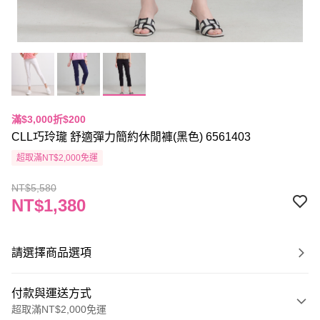
滿$3,000折$200
CLL巧玲瓏 舒適彈力簡約休閒褲(黑色) 6561403
超取滿NT$2,000免運
NT$5,580
NT$1,380
請選擇商品選項
付款與運送方式
超取滿NT$2,000免運