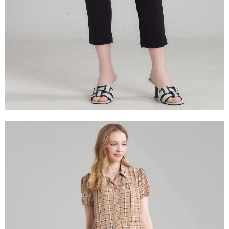
１．透過由恩沛科技股份有限公司提供之「AFTEE先享後付」服務完成之交
易，需依本服務之必要範圍內提供個人資料，並將交易相關給付款項請求債
權轉讓予恩沛科技股份有限公司。
２．關於個人資料處理事宜，請瀏覽以下網址：
https://aftee.tw/terms/#terms3
３．未成年的使用者請事先徵得法定代理人或監護人之同意方可使用
「AFTEE先享後付」，若未經同意申辦者引起之損失，本公司不負相關責
任。
４．使用「AFTEE先享後付」時，將依據個別帳號之用戶狀況，依本公司即
時審查核予不同之上限額度；若仍有額度不足之情形，本公司將視審查結果
請求用戶進行身份認證。
５．嚴禁一人註冊多個帳號或使用他人資訊註冊。若發現惡意使用之情形，
恩沛科技股份有限公司將有權停止該用戶之使用額度並採取法律行動。