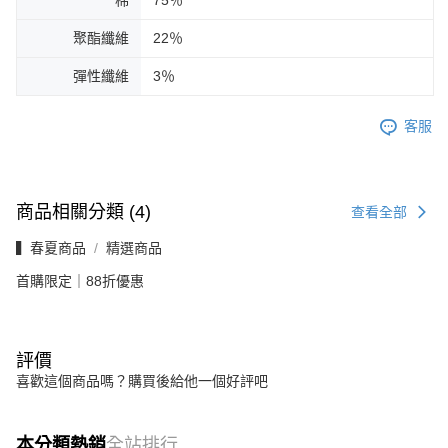
聚酯纖維
22％
彈性纖維
3％
客服
商品相關分類 (4)
查看全部
▍春夏商品
精選商品
首購限定｜88折優惠
評價
喜歡這個商品嗎？購買後給他一個好評吧
本分類熱銷
全站排行