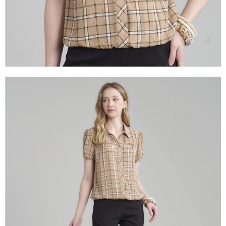
３．未成年的使用者請事先徵得法定代理人或監護人之同意方可使用
「AFTEE先享後付」，若未經同意申辦者引起之損失，本公司不負相關責
任。
４．使用「AFTEE先享後付」時，將依據個別帳號之用戶狀況，依本公司即
時審查核予不同之上限額度；若仍有額度不足之情形，本公司將視審查結果
請求用戶進行身份認證。
５．嚴禁一人註冊多個帳號或使用他人資訊註冊。若發現惡意使用之情形，
恩沛科技股份有限公司將有權停止該用戶之使用額度並採取法律行動。