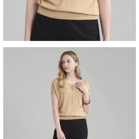
３．未成年的使用者請事先徵得法定代理人或監護人之同意方可使用
「AFTEE先享後付」，若未經同意申辦者引起之損失，本公司不負相關責
任。
４．使用「AFTEE先享後付」時，將依據個別帳號之用戶狀況，依本公司即
時審查核予不同之上限額度；若仍有額度不足之情形，本公司將視審查結果
請求用戶進行身份認證。
５．嚴禁一人註冊多個帳號或使用他人資訊註冊。若發現惡意使用之情形，
恩沛科技股份有限公司將有權停止該用戶之使用額度並採取法律行動。