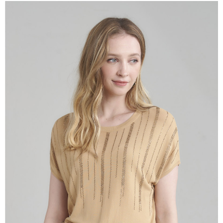
成交易。
ATM付款
AFTEE先享後付是「在收到商品之後才付款」的支付方式。 讓您購物簡單
3.實際核准額度、可分期數及費用金額請依後續交易確認頁面所載為準。
便利好安心！
4.訂單成立30分鐘內，如未前往確認交易或遇審核未通過，訂單將自動取
１．簡單：不需註冊會員、不需綁卡、不需儲值。
運送方式
消。如遇「轉專審核」未通過狀況，表示未達大哥付你分期系統評分，恕無
２．便利：只要手機號碼，簡訊認證，即可結帳。
法說明評估內容。
３．安心：先確認商品／服務後，再付款。
全家取貨付款
【繳款方式說明】
1.分期款項不併入電信帳單，「大哥付你分期」於每月結算日後寄送繳費提
每筆NT$120，滿NT$2,000(含以上)免運費
【「AFTEE先享後付」結帳流程】
醒簡訊。
１．於結帳方式選擇「AFTEE先享後付」後，將跳轉至「AFTEE先享後付」
2.透過簡訊連結打開帳單後，可選擇「超商條碼／台灣大直營門市／銀行轉
7-11取貨付款
結帳頁面，進行簡訊認證並確認金額後，即可完成結帳。
帳／街口支付／iPASS MONEY」等通路繳費。
２．訂單成立數日內，您將收到繳費通知簡訊。
每筆NT$120，滿NT$2,000(含以上)免運費
３．收到繳費通知簡訊後14天內，點擊此簡訊中的連結，可透過四大超商／
【注意事項】
ATM／網路銀行／等多元方式進行付款，方視為交易完成。
宅配
1.本服務係由「台灣大哥大股份有限公司」（以下簡稱本公司）所提供，讓
※ 請注意：結帳手續完成當下不需立刻繳費，但若您需要取消訂單，請聯絡
用戶於交易時，得透過本服務購買商品或服務，並由商店將買賣／分期付款
每筆NT$120，滿NT$2,000(含以上)免運費
購買商品的店家。未經商家同意取消之訂單仍視為有效，需透過AFTEE先享
買賣價金債權讓與本公司後，依約使用本公司帳單繳交帳款。
後付繳納相關費用。
2.基於同意付款使用「大哥付你分期」之契約關係目的，商店將以您的個人
※ 交易是否成功請以「AFTEE先享後付 」之結帳頁面顯示為準，若有關於
資料（包含姓名、電話或地址）提供予台灣大哥大進項蒐集、處理及利用，
是否繳費成功／繳費後需取消欲退款等相關疑問，請聯繫「AFTEE先享後付
由本公司與您本人進行分期帳單所需資料之確認、核對及更正。
客戶支援中心」
https://netprotections.freshdesk.com/support/home
3.完整用戶服務條款，請詳閱以下連結：
https://oppay.tw/userRule
【注意事項】
１．透過由恩沛科技股份有限公司提供之「AFTEE先享後付」服務完成之交
易，需依本服務之必要範圍內提供個人資料，並將交易相關給付款項請求債
權轉讓予恩沛科技股份有限公司。
２．關於個人資料處理事宜，請瀏覽以下網址：
https://aftee.tw/terms/#terms3