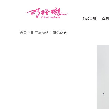
商品分類
首購
首頁
▍春夏商品
精選商品