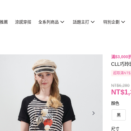
推薦
涼感穿搭
全系列商品
話題主打
特別企劃
滿$3,000
CLL巧玲
超取滿NT$
NT$6,280
NT$1,
顏色
黑
尺寸