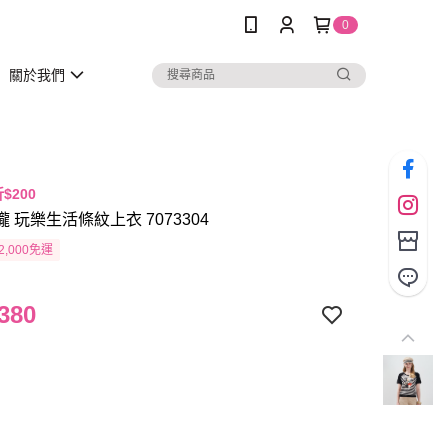
0
關於我們
折$200
瓏 玩樂生活條紋上衣 7073304
2,000免運
380