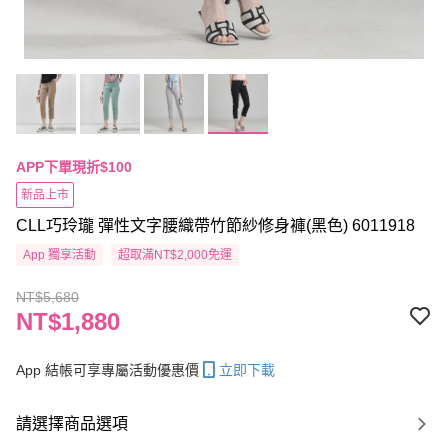
APP下單現折$100
新品上市
CLL巧玲瓏 彈性文字腰織帶竹節紗修身褲(黑色) 6011918
App 獨享活動
超取滿NT$2,000免運
NT$5,680
NT$1,880
App 結帳可享專屬活動優惠價
立即下載
請選擇商品選項