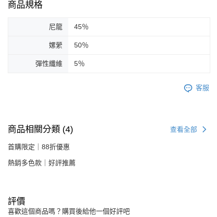
商品規格
尼龍
45％
嫘縈
50％
彈性纖維
5％
客服
商品相關分類 (4)
查看全部
首購限定｜88折優惠
熱銷多色款｜好評推薦
評價
喜歡這個商品嗎？購買後給他一個好評吧