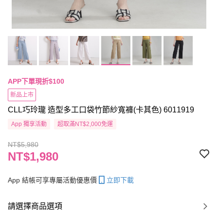
APP下單現折$100
新品上市
CLL巧玲瓏 造型多工口袋竹節紗寬褲(卡其色) 6011919
App 獨享活動
超取滿NT$2,000免運
NT$5,980
NT$1,980
App 結帳可享專屬活動優惠價
立即下載
請選擇商品選項