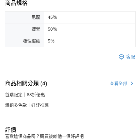
商品規格
尼龍
45％
嫘縈
50％
彈性纖維
5％
客服
商品相關分類 (4)
查看全部
首購限定｜88折優惠
熱銷多色款｜好評推薦
評價
喜歡這個商品嗎？購買後給他一個好評吧