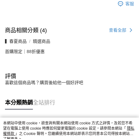
客服
商品相關分類 (4)
查看全部
▍春夏商品
精選商品
首購限定｜88折優惠
評價
喜歡這個商品嗎？購買後給他一個好評吧
本分類熱銷
全站排行
本網站中使用 cookie，欲查詢有關本網站使用 cookie 方式之詳情，及若您不希
熱門標籤
望在電腦上使用 cookie 時應如何變更電腦的 cookie 設定，請參閱本網站「
隱私
權條款
」之 Cookie 聲明。您繼續使用本網站即表示您同意本公司得按本網站使