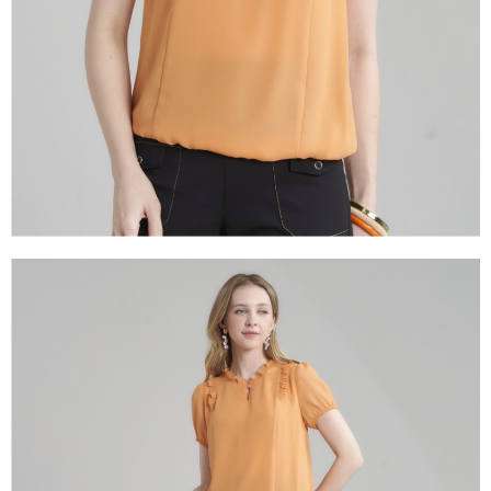
１．透過由恩沛科技股份有限公司提供之「AFTEE先享後付」服務完成之交
易，需依本服務之必要範圍內提供個人資料，並將交易相關給付款項請求債
權轉讓予恩沛科技股份有限公司。
２．關於個人資料處理事宜，請瀏覽以下網址：
https://aftee.tw/terms/#terms3
３．未成年的使用者請事先徵得法定代理人或監護人之同意方可使用
「AFTEE先享後付」，若未經同意申辦者引起之損失，本公司不負相關責
任。
４．使用「AFTEE先享後付」時，將依據個別帳號之用戶狀況，依本公司即
時審查核予不同之上限額度；若仍有額度不足之情形，本公司將視審查結果
請求用戶進行身份認證。
５．嚴禁一人註冊多個帳號或使用他人資訊註冊。若發現惡意使用之情形，
恩沛科技股份有限公司將有權停止該用戶之使用額度並採取法律行動。