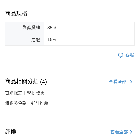
商品規格
聚酯纖維
85％
尼龍
15％
客服
商品相關分類 (4)
查看全部
首購限定｜88折優惠
熱銷多色款｜好評推薦
評價
查看全部