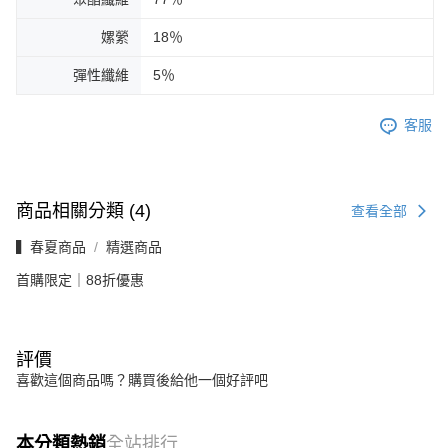
嫘縈
18％
彈性纖維
5％
客服
商品相關分類 (4)
查看全部
▍春夏商品
精選商品
首購限定｜88折優惠
評價
喜歡這個商品嗎？購買後給他一個好評吧
本分類熱銷
全站排行