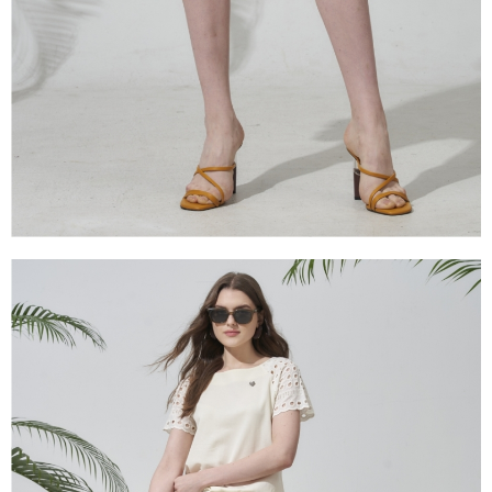
１．透過由恩沛科技股份有限公司提供之「AFTEE先享後付」服務完成之交
易，需依本服務之必要範圍內提供個人資料，並將交易相關給付款項請求債
權轉讓予恩沛科技股份有限公司。
２．關於個人資料處理事宜，請瀏覽以下網址：
https://aftee.tw/terms/#terms3
３．未成年的使用者請事先徵得法定代理人或監護人之同意方可使用
「AFTEE先享後付」，若未經同意申辦者引起之損失，本公司不負相關責
任。
４．使用「AFTEE先享後付」時，將依據個別帳號之用戶狀況，依本公司即
時審查核予不同之上限額度；若仍有額度不足之情形，本公司將視審查結果
請求用戶進行身份認證。
５．嚴禁一人註冊多個帳號或使用他人資訊註冊。若發現惡意使用之情形，
恩沛科技股份有限公司將有權停止該用戶之使用額度並採取法律行動。