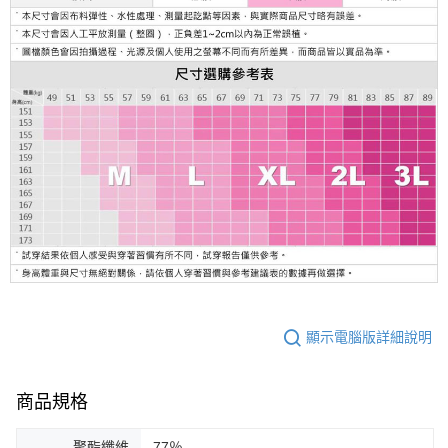
顯示電腦版詳細說明
商品規格
聚酯纖維
77％