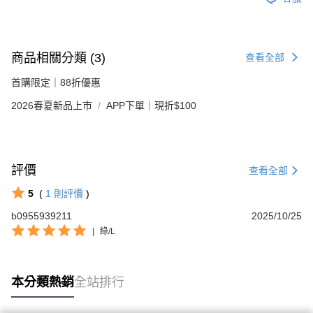
商品相關分類 (3)
查看全部
首購限定｜88折優惠
2026春夏新品上市
APP下單｜現折$100
評價
查看全部
5
(
1
則評價
)
b0955939211
2025/10/25
|
綠/L
本分類熱銷
全站排行