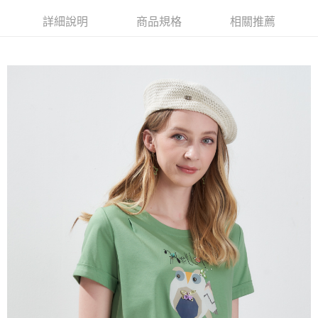
相關說明
【大哥付你分期使用說明】
詳細說明
商品規格
相關推薦
AFTEE先享後付
1.本服務由台灣大哥大提供，台灣大哥大用戶可立即使用無須另外申請。
2.付款方式選擇「大哥付你分期」，訂單成立後會自動跳轉到大哥付的交易
相關說明
流程，驗證手機門號後，選擇欲分期的期數、繳款截止日，確認付款後即完
【關於「AFTEE先享後付」】
成交易。
ATM付款
AFTEE先享後付是「在收到商品之後才付款」的支付方式。 讓您購物簡單
3.實際核准額度、可分期數及費用金額請依後續交易確認頁面所載為準。
便利好安心！
4.訂單成立30分鐘內，如未前往確認交易或遇審核未通過，訂單將自動取
１．簡單：不需註冊會員、不需綁卡、不需儲值。
運送方式
消。如遇「轉專審核」未通過狀況，表示未達大哥付你分期系統評分，恕無
２．便利：只要手機號碼，簡訊認證，即可結帳。
法說明評估內容。
３．安心：先確認商品／服務後，再付款。
全家取貨付款
【繳款方式說明】
1.分期款項不併入電信帳單，「大哥付你分期」於每月結算日後寄送繳費提
每筆NT$120，滿NT$2,000(含以上)免運費
【「AFTEE先享後付」結帳流程】
醒簡訊。
１．於結帳方式選擇「AFTEE先享後付」後，將跳轉至「AFTEE先享後付」
2.透過簡訊連結打開帳單後，可選擇「超商條碼／台灣大直營門市／銀行轉
7-11取貨付款
結帳頁面，進行簡訊認證並確認金額後，即可完成結帳。
帳／街口支付／iPASS MONEY」等通路繳費。
２．訂單成立數日內，您將收到繳費通知簡訊。
每筆NT$120，滿NT$2,000(含以上)免運費
３．收到繳費通知簡訊後14天內，點擊此簡訊中的連結，可透過四大超商／
【注意事項】
ATM／網路銀行／等多元方式進行付款，方視為交易完成。
宅配
1.本服務係由「台灣大哥大股份有限公司」（以下簡稱本公司）所提供，讓
※ 請注意：結帳手續完成當下不需立刻繳費，但若您需要取消訂單，請聯絡
用戶於交易時，得透過本服務購買商品或服務，並由商店將買賣／分期付款
每筆NT$120，滿NT$2,000(含以上)免運費
購買商品的店家。未經商家同意取消之訂單仍視為有效，需透過AFTEE先享
買賣價金債權讓與本公司後，依約使用本公司帳單繳交帳款。
後付繳納相關費用。
2.基於同意付款使用「大哥付你分期」之契約關係目的，商店將以您的個人
※ 交易是否成功請以「AFTEE先享後付 」之結帳頁面顯示為準，若有關於
資料（包含姓名、電話或地址）提供予台灣大哥大進項蒐集、處理及利用，
是否繳費成功／繳費後需取消欲退款等相關疑問，請聯繫「AFTEE先享後付
由本公司與您本人進行分期帳單所需資料之確認、核對及更正。
客戶支援中心」
https://netprotections.freshdesk.com/support/home
3.完整用戶服務條款，請詳閱以下連結：
https://oppay.tw/userRule
【注意事項】