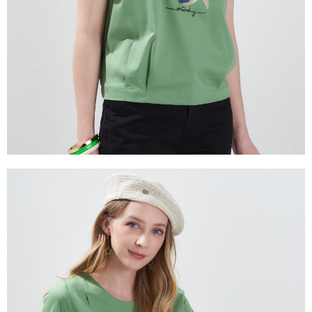
１．透過由恩沛科技股份有限公司提供之「AFTEE先享後付」服務完成之交
易，需依本服務之必要範圍內提供個人資料，並將交易相關給付款項請求債
權轉讓予恩沛科技股份有限公司。
２．關於個人資料處理事宜，請瀏覽以下網址：
https://aftee.tw/terms/#terms3
３．未成年的使用者請事先徵得法定代理人或監護人之同意方可使用
「AFTEE先享後付」，若未經同意申辦者引起之損失，本公司不負相關責
任。
４．使用「AFTEE先享後付」時，將依據個別帳號之用戶狀況，依本公司即
時審查核予不同之上限額度；若仍有額度不足之情形，本公司將視審查結果
請求用戶進行身份認證。
５．嚴禁一人註冊多個帳號或使用他人資訊註冊。若發現惡意使用之情形，
恩沛科技股份有限公司將有權停止該用戶之使用額度並採取法律行動。