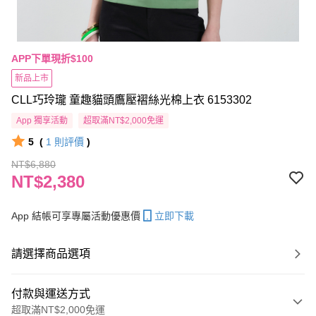
APP下單現折$100
新品上市
CLL巧玲瓏 童趣貓頭鷹壓褶絲光棉上衣 6153302
App 獨享活動
超取滿NT$2,000免運
5
(
1
則評價
)
NT$6,880
NT$2,380
App 結帳可享專屬活動優惠價
立即下載
請選擇商品選項
付款與運送方式
超取滿NT$2,000免運