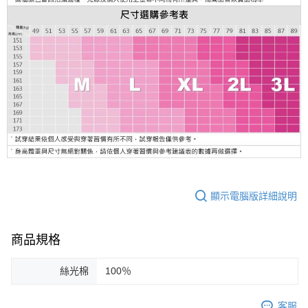
顯示電腦版詳細說明
商品規格
絲光棉
100％
客服