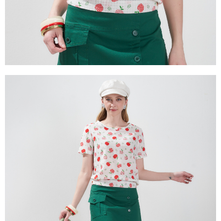
３．未成年的使用者請事先徵得法定代理人或監護人之同意方可使用
「AFTEE先享後付」，若未經同意申辦者引起之損失，本公司不負相關責
任。
４．使用「AFTEE先享後付」時，將依據個別帳號之用戶狀況，依本公司即
時審查核予不同之上限額度；若仍有額度不足之情形，本公司將視審查結果
請求用戶進行身份認證。
５．嚴禁一人註冊多個帳號或使用他人資訊註冊。若發現惡意使用之情形，
恩沛科技股份有限公司將有權停止該用戶之使用額度並採取法律行動。