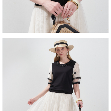
３．未成年的使用者請事先徵得法定代理人或監護人之同意方可使用
「AFTEE先享後付」，若未經同意申辦者引起之損失，本公司不負相關責
任。
４．使用「AFTEE先享後付」時，將依據個別帳號之用戶狀況，依本公司即
時審查核予不同之上限額度；若仍有額度不足之情形，本公司將視審查結果
請求用戶進行身份認證。
５．嚴禁一人註冊多個帳號或使用他人資訊註冊。若發現惡意使用之情形，
恩沛科技股份有限公司將有權停止該用戶之使用額度並採取法律行動。