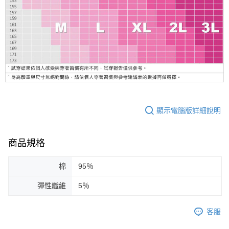
顯示電腦版詳細說明
商品規格
棉
95％
彈性纖維
5％
客服