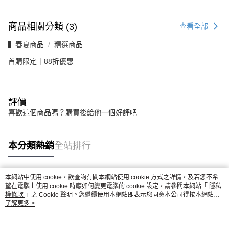
商品相關分類 (3)
查看全部
▍春夏商品
精選商品
首購限定｜88折優惠
評價
喜歡這個商品嗎？購買後給他一個好評吧
本分類熱銷
全站排行
本網站中使用 cookie，欲查詢有關本網站使用 cookie 方式之詳情，及若您不希
熱門標籤
望在電腦上使用 cookie 時應如何變更電腦的 cookie 設定，請參閱本網站「
隱私
權條款
」之 Cookie 聲明。您繼續使用本網站即表示您同意本公司得按本網站使
用條款之 Cookie 聲明使用 cookie。
了解更多 >