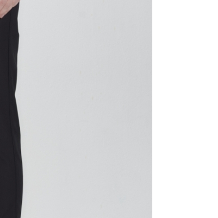
年的使用者請事先徵得法定代理人或監護人之同意方可使用
E先享後付」，若未經同意申辦者引起之損失，本公司不負相關責
AFTEE先享後付」時，將依據個別帳號之用戶狀況，依本公司
核予不同之上限額度；若仍有額度不足之情形，本公司將視審查
用戶進行身份認證。
一人註冊多個帳號或使用他人資訊註冊。若發現惡意使用之情
科技股份有限公司將有權停止該用戶之使用額度並採取法律行