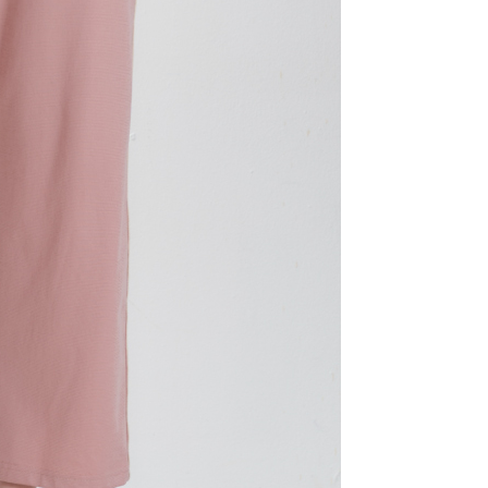
用戶進行身份認證。
一人註冊多個帳號或使用他人資訊註冊。若發現惡意使用之情
科技股份有限公司將有權停止該用戶之使用額度並採取法律行