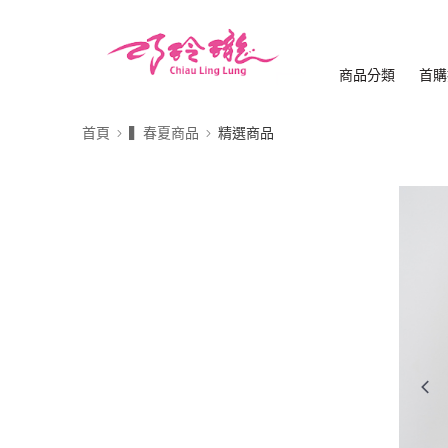
商品分類
首購
首頁
▍春夏商品
精選商品