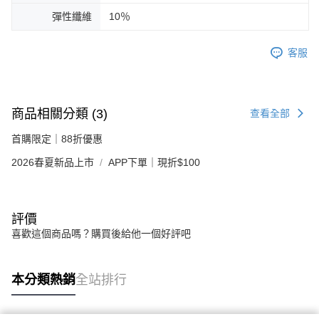
彈性纖維
10％
客服
商品相關分類 (3)
查看全部
首購限定｜88折優惠
2026春夏新品上市
APP下單｜現折$100
評價
喜歡這個商品嗎？購買後給他一個好評吧
本分類熱銷
全站排行