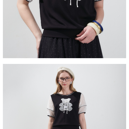
易，需依本服務之必要範圍內提供個人資料，並將交易相關給付款項請求債
權轉讓予恩沛科技股份有限公司。
２．關於個人資料處理事宜，請瀏覽以下網址：
https://aftee.tw/terms/#terms3
３．未成年的使用者請事先徵得法定代理人或監護人之同意方可使用
「AFTEE先享後付」，若未經同意申辦者引起之損失，本公司不負相關責
任。
４．使用「AFTEE先享後付」時，將依據個別帳號之用戶狀況，依本公司即
時審查核予不同之上限額度；若仍有額度不足之情形，本公司將視審查結果
請求用戶進行身份認證。
５．嚴禁一人註冊多個帳號或使用他人資訊註冊。若發現惡意使用之情形，
恩沛科技股份有限公司將有權停止該用戶之使用額度並採取法律行動。