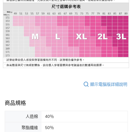
顯示電腦版詳細說明
商品規格
人造棉
40％
聚酯纖維
50％