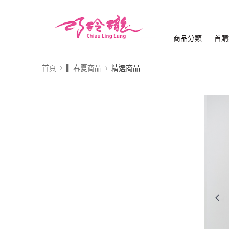
商品分類
首購
首頁
▍春夏商品
精選商品