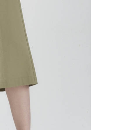
AFTEE先享後付」時，將依據個別帳號之用戶狀況，依本公司
核予不同之上限額度；若仍有額度不足之情形，本公司將視審查
用戶進行身份認證。
一人註冊多個帳號或使用他人資訊註冊。若發現惡意使用之情
科技股份有限公司將有權停止該用戶之使用額度並採取法律行