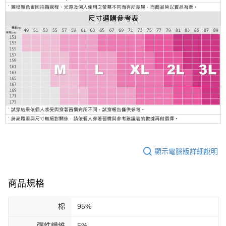
顯示電腦版詳細說明
商品規格
棉
95%
彈性纖維
5%