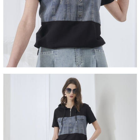
１．透過由恩沛科技股份有限公司提供之「AFTEE先享後付」服務完成之交
易，需依本服務之必要範圍內提供個人資料，並將交易相關給付款項請求債
權轉讓予恩沛科技股份有限公司。
２．關於個人資料處理事宜，請瀏覽以下網址：
https://aftee.tw/terms/#terms3
３．未成年的使用者請事先徵得法定代理人或監護人之同意方可使用
「AFTEE先享後付」，若未經同意申辦者引起之損失，本公司不負相關責
任。
４．使用「AFTEE先享後付」時，將依據個別帳號之用戶狀況，依本公司即
時審查核予不同之上限額度；若仍有額度不足之情形，本公司將視審查結果
請求用戶進行身份認證。
５．嚴禁一人註冊多個帳號或使用他人資訊註冊。若發現惡意使用之情形，
恩沛科技股份有限公司將有權停止該用戶之使用額度並採取法律行動。