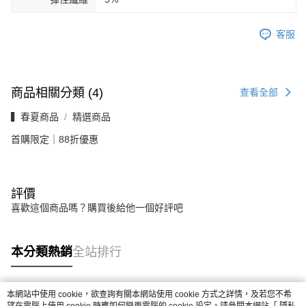
客服
商品相關分類 (4)
查看全部
▍春夏商品
精選商品
首購限定｜88折優惠
評價
喜歡這個商品嗎？購買後給他一個好評吧
本分類熱銷
全站排行
本網站中使用 cookie，欲查詢有關本網站使用 cookie 方式之詳情，及若您不希
熱門標籤