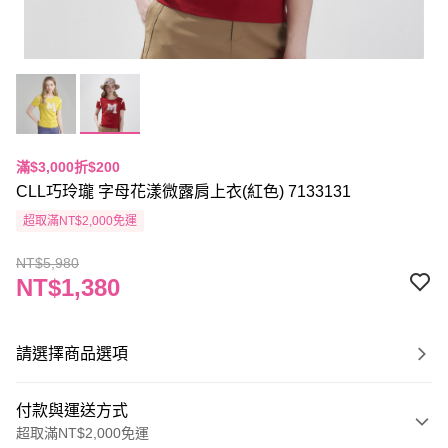
滿$3,000折$200
CLL巧玲瓏 字母花漾微露肩上衣(紅色) 7133131
超取滿NT$2,000免運
NT$5,980
NT$1,380
請選擇商品選項
付款與運送方式
超取滿NT$2,000免運