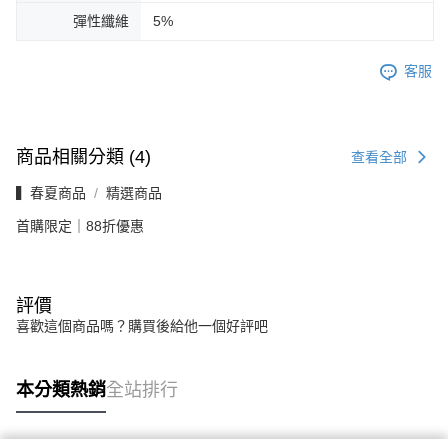
彈性纖維
5%
客服
商品相關分類 (4)
查看全部
▍春夏商品
精選商品
首購限定｜88折優惠
評價
喜歡這個商品嗎？購買後給他一個好評吧
本分類熱銷
全站排行