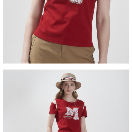
１．透過由恩沛科技股份有限公司提供之「AFTEE先享後付」服務完成之交
易，需依本服務之必要範圍內提供個人資料，並將交易相關給付款項請求債
權轉讓予恩沛科技股份有限公司。
２．關於個人資料處理事宜，請瀏覽以下網址：
https://aftee.tw/terms/#terms3
３．未成年的使用者請事先徵得法定代理人或監護人之同意方可使用
「AFTEE先享後付」，若未經同意申辦者引起之損失，本公司不負相關責
任。
４．使用「AFTEE先享後付」時，將依據個別帳號之用戶狀況，依本公司即
時審查核予不同之上限額度；若仍有額度不足之情形，本公司將視審查結果
請求用戶進行身份認證。
５．嚴禁一人註冊多個帳號或使用他人資訊註冊。若發現惡意使用之情形，
恩沛科技股份有限公司將有權停止該用戶之使用額度並採取法律行動。