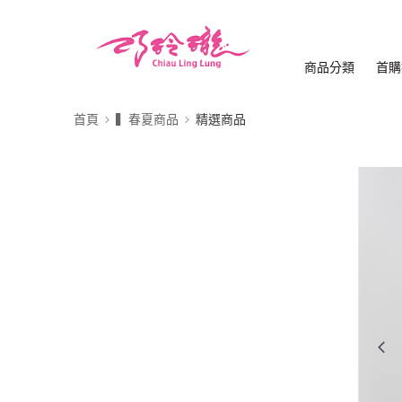
商品分類
首購
首頁
▍春夏商品
精選商品