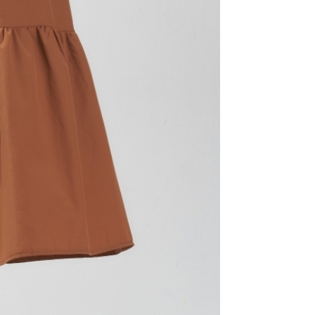
AFTEE先享後付」時，將依據個別帳號之用戶狀況，依本公司
核予不同之上限額度；若仍有額度不足之情形，本公司將視審查
用戶進行身份認證。
一人註冊多個帳號或使用他人資訊註冊。若發現惡意使用之情
科技股份有限公司將有權停止該用戶之使用額度並採取法律行