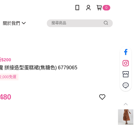
0
關於我們
折$200
瓏 拼接造型蛋糕裙(焦糖色) 6779065
2,000免運
480