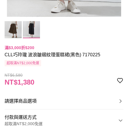
滿$3,000折$200
CLL巧玲瓏 波浪皺褶紋理蛋糕裙(黑色) 7170225
超取滿NT$2,000免運
NT$6,580
NT$1,380
請選擇商品選項
付款與運送方式
超取滿NT$2,000免運