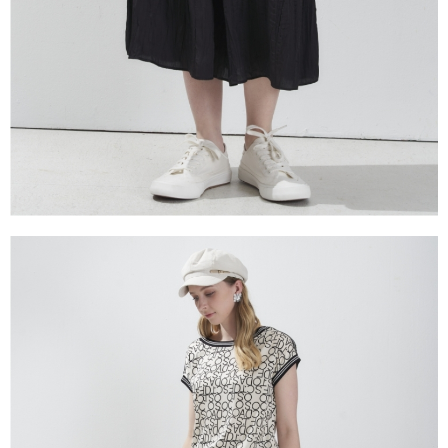
１．透過由恩沛科技股份有限公司提供之「AFTEE先享後付」服務完成之交
易，需依本服務之必要範圍內提供個人資料，並將交易相關給付款項請求債
權轉讓予恩沛科技股份有限公司。
２．關於個人資料處理事宜，請瀏覽以下網址：
https://aftee.tw/terms/#terms3
３．未成年的使用者請事先徵得法定代理人或監護人之同意方可使用
「AFTEE先享後付」，若未經同意申辦者引起之損失，本公司不負相關責
任。
４．使用「AFTEE先享後付」時，將依據個別帳號之用戶狀況，依本公司即
時審查核予不同之上限額度；若仍有額度不足之情形，本公司將視審查結果
請求用戶進行身份認證。
５．嚴禁一人註冊多個帳號或使用他人資訊註冊。若發現惡意使用之情形，
恩沛科技股份有限公司將有權停止該用戶之使用額度並採取法律行動。