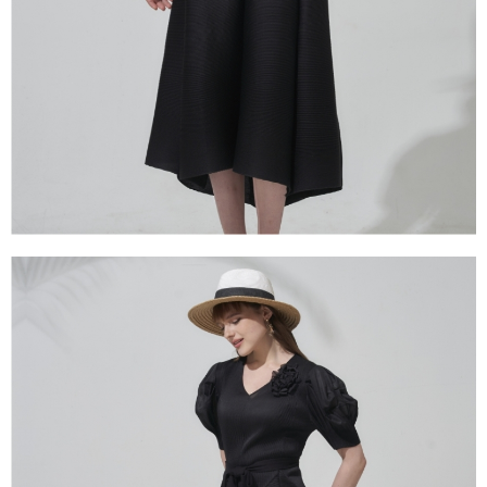
１．透過由恩沛科技股份有限公司提供之「AFTEE先享後付」服務完成之交
易，需依本服務之必要範圍內提供個人資料，並將交易相關給付款項請求債
權轉讓予恩沛科技股份有限公司。
２．關於個人資料處理事宜，請瀏覽以下網址：
https://aftee.tw/terms/#terms3
３．未成年的使用者請事先徵得法定代理人或監護人之同意方可使用
「AFTEE先享後付」，若未經同意申辦者引起之損失，本公司不負相關責
任。
４．使用「AFTEE先享後付」時，將依據個別帳號之用戶狀況，依本公司即
時審查核予不同之上限額度；若仍有額度不足之情形，本公司將視審查結果
請求用戶進行身份認證。
５．嚴禁一人註冊多個帳號或使用他人資訊註冊。若發現惡意使用之情形，
恩沛科技股份有限公司將有權停止該用戶之使用額度並採取法律行動。