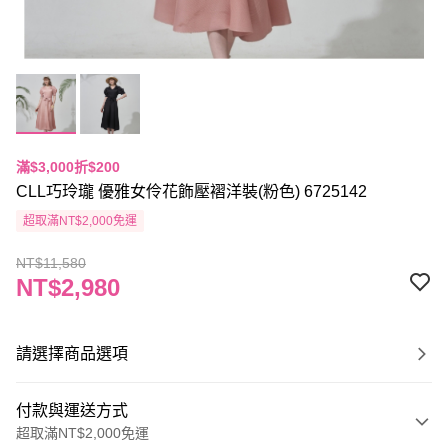
滿$3,000折$200
CLL巧玲瓏 優雅女伶花飾壓褶洋裝(粉色) 6725142
超取滿NT$2,000免運
NT$11,580
NT$2,980
請選擇商品選項
付款與運送方式
超取滿NT$2,000免運