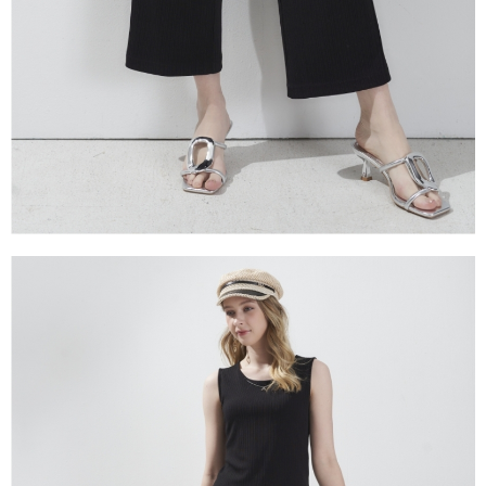
１．透過由恩沛科技股份有限公司提供之「AFTEE先享後付」服務完成之交
易，需依本服務之必要範圍內提供個人資料，並將交易相關給付款項請求債
權轉讓予恩沛科技股份有限公司。
２．關於個人資料處理事宜，請瀏覽以下網址：
https://aftee.tw/terms/#terms3
３．未成年的使用者請事先徵得法定代理人或監護人之同意方可使用
「AFTEE先享後付」，若未經同意申辦者引起之損失，本公司不負相關責
任。
４．使用「AFTEE先享後付」時，將依據個別帳號之用戶狀況，依本公司即
時審查核予不同之上限額度；若仍有額度不足之情形，本公司將視審查結果
請求用戶進行身份認證。
５．嚴禁一人註冊多個帳號或使用他人資訊註冊。若發現惡意使用之情形，
恩沛科技股份有限公司將有權停止該用戶之使用額度並採取法律行動。