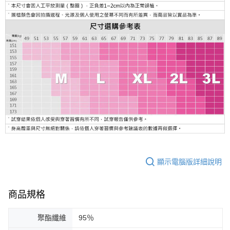
顯示電腦版詳細說明
商品規格
聚酯纖維
95％