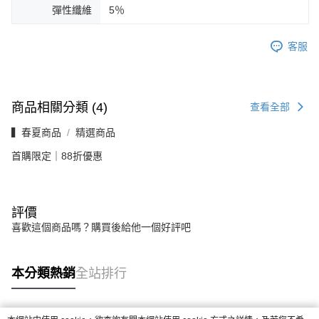
彈性纖維
5％
客服
商品相關分類 (4)
查看全部
▍春夏商品
精選商品
首購限定｜88折優惠
評價
喜歡這個商品嗎？購買後給他一個好評吧
本分類熱銷
全站排行