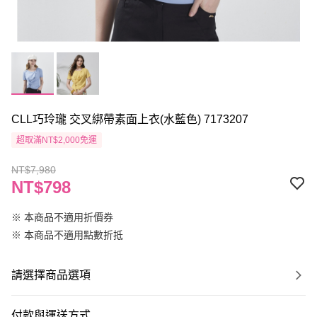
CLL巧玲瓏 交叉綁帶素面上衣(水藍色) 7173207
超取滿NT$2,000免運
NT$7,980
NT$798
※ 本商品不適用折價券
※ 本商品不適用點數折抵
請選擇商品選項
付款與運送方式