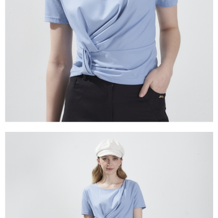
3.完整用戶服務條款，請詳閱以下連結：
https://oppay.tw/userRule
【注意事項】
１．透過由恩沛科技股份有限公司提供之「AFTEE先享後付」服務完成之交
易，需依本服務之必要範圍內提供個人資料，並將交易相關給付款項請求債
權轉讓予恩沛科技股份有限公司。
２．關於個人資料處理事宜，請瀏覽以下網址：
https://aftee.tw/terms/#terms3
３．未成年的使用者請事先徵得法定代理人或監護人之同意方可使用
「AFTEE先享後付」，若未經同意申辦者引起之損失，本公司不負相關責
任。
４．使用「AFTEE先享後付」時，將依據個別帳號之用戶狀況，依本公司即
時審查核予不同之上限額度；若仍有額度不足之情形，本公司將視審查結果
請求用戶進行身份認證。
５．嚴禁一人註冊多個帳號或使用他人資訊註冊。若發現惡意使用之情形，
恩沛科技股份有限公司將有權停止該用戶之使用額度並採取法律行動。