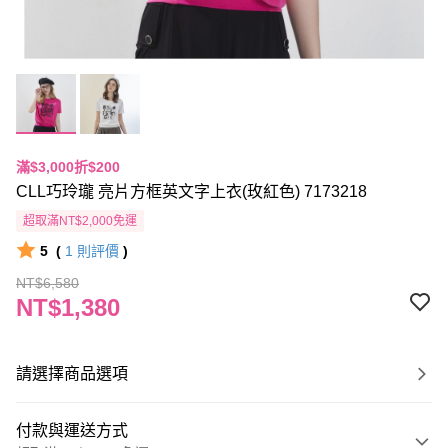
滿$3,000折$200
CLL巧玲瓏 亮片方框英文字上衣(玫紅色) 7173218
超取滿NT$2,000免運
5
(
1
則評價
)
NT$6,580
NT$1,380
請選擇商品選項
付款與運送方式