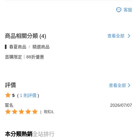
客服
商品相關分類 (4)
查看全部
▍春夏商品
精選商品
首購限定｜88折優惠
評價
查看全部
5
(
1
則評價
)
匿名
2026/07/07
|
玫紅/L
本分類熱銷
全站排行