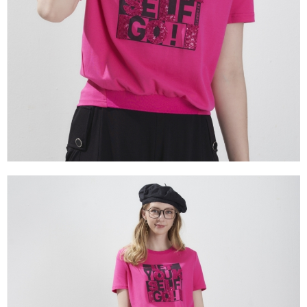
【注意事項】
１．透過由恩沛科技股份有限公司提供之「AFTEE先享後付」服務完成之交
易，需依本服務之必要範圍內提供個人資料，並將交易相關給付款項請求債
權轉讓予恩沛科技股份有限公司。
２．關於個人資料處理事宜，請瀏覽以下網址：
https://aftee.tw/terms/#terms3
３．未成年的使用者請事先徵得法定代理人或監護人之同意方可使用
「AFTEE先享後付」，若未經同意申辦者引起之損失，本公司不負相關責
任。
４．使用「AFTEE先享後付」時，將依據個別帳號之用戶狀況，依本公司即
時審查核予不同之上限額度；若仍有額度不足之情形，本公司將視審查結果
請求用戶進行身份認證。
５．嚴禁一人註冊多個帳號或使用他人資訊註冊。若發現惡意使用之情形，
恩沛科技股份有限公司將有權停止該用戶之使用額度並採取法律行動。