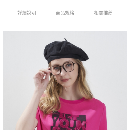
相關說明
【大哥付你分期使用說明】
詳細說明
商品規格
相關推薦
AFTEE先享後付
1.本服務由台灣大哥大提供，台灣大哥大用戶可立即使用無須另外申請。
2.付款方式選擇「大哥付你分期」，訂單成立後會自動跳轉到大哥付的交易
相關說明
流程，驗證手機門號後，選擇欲分期的期數、繳款截止日，確認付款後即完
【關於「AFTEE先享後付」】
成交易。
ATM付款
AFTEE先享後付是「在收到商品之後才付款」的支付方式。 讓您購物簡單
3.實際核准額度、可分期數及費用金額請依後續交易確認頁面所載為準。
便利好安心！
4.訂單成立30分鐘內，如未前往確認交易或遇審核未通過，訂單將自動取
１．簡單：不需註冊會員、不需綁卡、不需儲值。
運送方式
消。如遇「轉專審核」未通過狀況，表示未達大哥付你分期系統評分，恕無
２．便利：只要手機號碼，簡訊認證，即可結帳。
法說明評估內容。
３．安心：先確認商品／服務後，再付款。
全家取貨付款
【繳款方式說明】
1.分期款項不併入電信帳單，「大哥付你分期」於每月結算日後寄送繳費提
每筆NT$120，滿NT$2,000(含以上)免運費
【「AFTEE先享後付」結帳流程】
醒簡訊。
１．於結帳方式選擇「AFTEE先享後付」後，將跳轉至「AFTEE先享後付」
2.透過簡訊連結打開帳單後，可選擇「超商條碼／台灣大直營門市／銀行轉
7-11取貨付款
結帳頁面，進行簡訊認證並確認金額後，即可完成結帳。
帳／街口支付／iPASS MONEY」等通路繳費。
２．訂單成立數日內，您將收到繳費通知簡訊。
每筆NT$120，滿NT$2,000(含以上)免運費
３．收到繳費通知簡訊後14天內，點擊此簡訊中的連結，可透過四大超商／
【注意事項】
ATM／網路銀行／等多元方式進行付款，方視為交易完成。
宅配
1.本服務係由「台灣大哥大股份有限公司」（以下簡稱本公司）所提供，讓
※ 請注意：結帳手續完成當下不需立刻繳費，但若您需要取消訂單，請聯絡
用戶於交易時，得透過本服務購買商品或服務，並由商店將買賣／分期付款
每筆NT$120，滿NT$2,000(含以上)免運費
購買商品的店家。未經商家同意取消之訂單仍視為有效，需透過AFTEE先享
買賣價金債權讓與本公司後，依約使用本公司帳單繳交帳款。
後付繳納相關費用。
2.基於同意付款使用「大哥付你分期」之契約關係目的，商店將以您的個人
※ 交易是否成功請以「AFTEE先享後付 」之結帳頁面顯示為準，若有關於
資料（包含姓名、電話或地址）提供予台灣大哥大進項蒐集、處理及利用，
是否繳費成功／繳費後需取消欲退款等相關疑問，請聯繫「AFTEE先享後付
由本公司與您本人進行分期帳單所需資料之確認、核對及更正。
客戶支援中心」
https://netprotections.freshdesk.com/support/home
3.完整用戶服務條款，請詳閱以下連結：
https://oppay.tw/userRule