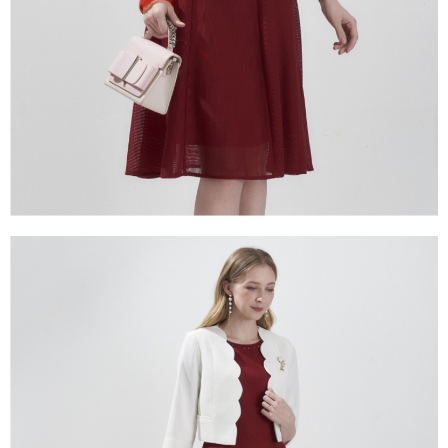
１．透過由恩沛科技股份有限公司提供之「AFTEE先享後付」服務完成之交
易，需依本服務之必要範圍內提供個人資料，並將交易相關給付款項請求債
權轉讓予恩沛科技股份有限公司。
２．關於個人資料處理事宜，請瀏覽以下網址：
https://aftee.tw/terms/#terms3
３．未成年的使用者請事先徵得法定代理人或監護人之同意方可使用
「AFTEE先享後付」，若未經同意申辦者引起之損失，本公司不負相關責
任。
４．使用「AFTEE先享後付」時，將依據個別帳號之用戶狀況，依本公司即
時審查核予不同之上限額度；若仍有額度不足之情形，本公司將視審查結果
請求用戶進行身份認證。
５．嚴禁一人註冊多個帳號或使用他人資訊註冊。若發現惡意使用之情形，
恩沛科技股份有限公司將有權停止該用戶之使用額度並採取法律行動。