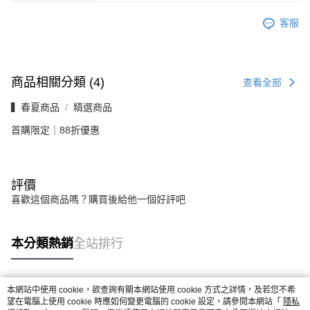
客服
商品相關分類 (4)
查看全部
▍春夏商品
精選商品
首購限定｜88折優惠
評價
喜歡這個商品嗎？購買後給他一個好評吧
本分類熱銷
全站排行
本網站中使用 cookie，欲查詢有關本網站使用 cookie 方式之詳情，及若您不希
熱門標籤
望在電腦上使用 cookie 時應如何變更電腦的 cookie 設定，請參閱本網站「
隱私