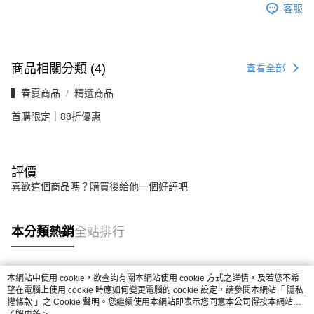
客服
商品相關分類 (4)
查看全部
▍春夏商品
精選商品
首購限定｜88折優惠
評價
喜歡這個商品嗎？購買後給他一個好評吧
本分類熱銷
全站排行
本網站中使用 cookie，欲查詢有關本網站使用 cookie 方式之詳情，及若您不希
熱門標籤
望在電腦上使用 cookie 時應如何變更電腦的 cookie 設定，請參閱本網站「
隱私
權條款
」之 Cookie 聲明。您繼續使用本網站即表示您同意本公司得按本網站使