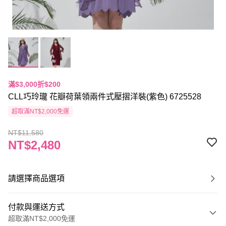
滿$3,000折$200
CLL巧玲瓏 花瓣荷葉領兩件式壓摺洋裝(紫色) 6725528
超取滿NT$2,000免運
NT$11,580
NT$2,480
請選擇商品選項
付款與運送方式
超取滿NT$2,000免運