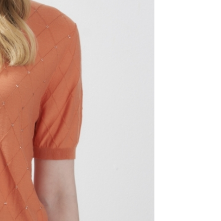
AFTEE先享後付」時，將依據個別帳號之用戶狀況，依本公司
核予不同之上限額度；若仍有額度不足之情形，本公司將視審查
用戶進行身份認證。
一人註冊多個帳號或使用他人資訊註冊。若發現惡意使用之情
科技股份有限公司將有權停止該用戶之使用額度並採取法律行