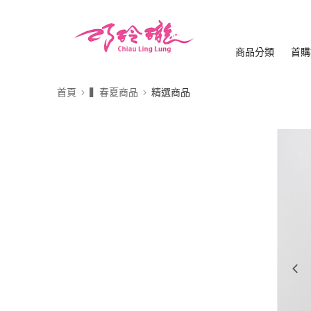
商品分類
首購
首頁
▍春夏商品
精選商品