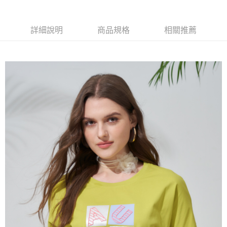
大哥付你分期
相關說明
【大哥付你分期使用說明】
詳細說明
商品規格
相關推薦
AFTEE先享後付
1.本服務由台灣大哥大提供，台灣大哥大用戶可立即使用無須另外申請。
2.付款方式選擇「大哥付你分期」，訂單成立後會自動跳轉到大哥付的交易
相關說明
流程，驗證手機門號後，選擇欲分期的期數、繳款截止日，確認付款後即完
【關於「AFTEE先享後付」】
成交易。
ATM付款
AFTEE先享後付是「在收到商品之後才付款」的支付方式。 讓您購物簡單
3.實際核准額度、可分期數及費用金額請依後續交易確認頁面所載為準。
便利好安心！
4.訂單成立30分鐘內，如未前往確認交易或遇審核未通過，訂單將自動取
１．簡單：不需註冊會員、不需綁卡、不需儲值。
運送方式
消。如遇「轉專審核」未通過狀況，表示未達大哥付你分期系統評分，恕無
２．便利：只要手機號碼，簡訊認證，即可結帳。
法說明評估內容。
３．安心：先確認商品／服務後，再付款。
全家取貨付款
【繳款方式說明】
1.分期款項不併入電信帳單，「大哥付你分期」於每月結算日後寄送繳費提
每筆NT$120，滿NT$2,000(含以上)免運費
【「AFTEE先享後付」結帳流程】
醒簡訊。
１．於結帳方式選擇「AFTEE先享後付」後，將跳轉至「AFTEE先享後付」
2.透過簡訊連結打開帳單後，可選擇「超商條碼／台灣大直營門市／銀行轉
7-11取貨付款
結帳頁面，進行簡訊認證並確認金額後，即可完成結帳。
帳／街口支付／iPASS MONEY」等通路繳費。
２．訂單成立數日內，您將收到繳費通知簡訊。
每筆NT$120，滿NT$2,000(含以上)免運費
３．收到繳費通知簡訊後14天內，點擊此簡訊中的連結，可透過四大超商／
【注意事項】
ATM／網路銀行／等多元方式進行付款，方視為交易完成。
宅配
1.本服務係由「台灣大哥大股份有限公司」（以下簡稱本公司）所提供，讓
※ 請注意：結帳手續完成當下不需立刻繳費，但若您需要取消訂單，請聯絡
用戶於交易時，得透過本服務購買商品或服務，並由商店將買賣／分期付款
每筆NT$120，滿NT$2,000(含以上)免運費
購買商品的店家。未經商家同意取消之訂單仍視為有效，需透過AFTEE先享
買賣價金債權讓與本公司後，依約使用本公司帳單繳交帳款。
後付繳納相關費用。
2.基於同意付款使用「大哥付你分期」之契約關係目的，商店將以您的個人
※ 交易是否成功請以「AFTEE先享後付 」之結帳頁面顯示為準，若有關於
資料（包含姓名、電話或地址）提供予台灣大哥大進項蒐集、處理及利用，
是否繳費成功／繳費後需取消欲退款等相關疑問，請聯繫「AFTEE先享後付
由本公司與您本人進行分期帳單所需資料之確認、核對及更正。
客戶支援中心」
https://netprotections.freshdesk.com/support/home