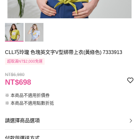
CLL巧玲瓏 色塊英文字V型綁帶上衣(黃綠色) 7333913
超取滿NT$2,000免運
NT$6,980
NT$698
※ 本商品不適用折價券
※ 本商品不適用點數折抵
請選擇商品選項
付款與運送方式