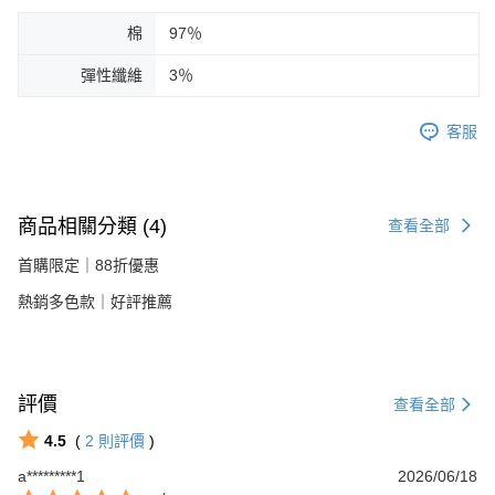
棉
97％
彈性纖維
3％
客服
商品相關分類 (4)
查看全部
首購限定｜88折優惠
熱銷多色款｜好評推薦
評價
查看全部
4.5
(
2
則評價
)
a*********1
2026/06/18