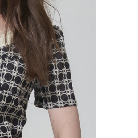
AFTEE先享後付」時，將依據個別帳號之用戶狀況，依本公司
核予不同之上限額度；若仍有額度不足之情形，本公司將視審查
用戶進行身份認證。
一人註冊多個帳號或使用他人資訊註冊。若發現惡意使用之情
科技股份有限公司將有權停止該用戶之使用額度並採取法律行