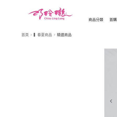
商品分類
首購
首頁
▍春夏商品
精選商品