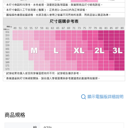
顯示電腦版詳細說明
商品規格
棉
97％