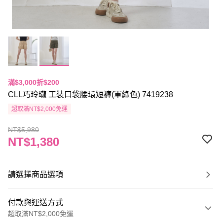
滿$3,000折$200
CLL巧玲瓏 工裝口袋腰環短褲(軍綠色) 7419238
超取滿NT$2,000免運
NT$5,980
NT$1,380
請選擇商品選項
付款與運送方式
超取滿NT$2,000免運