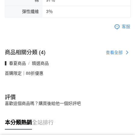
彈性纖維
3％
客服
商品相關分類 (4)
查看全部
▍春夏商品
精選商品
首購限定｜88折優惠
評價
喜歡這個商品嗎？購買後給他一個好評吧
本分類熱銷
全站排行