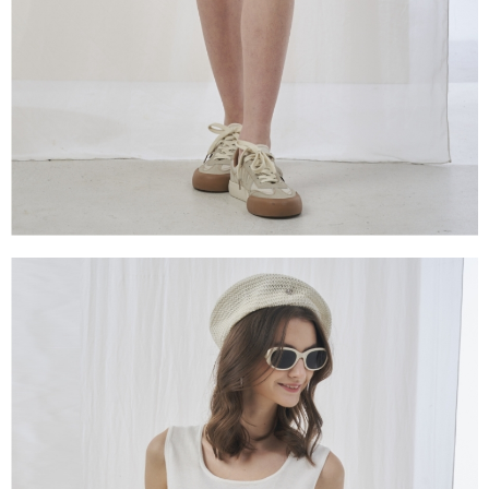
１．透過由恩沛科技股份有限公司提供之「AFTEE先享後付」服務完成之交
易，需依本服務之必要範圍內提供個人資料，並將交易相關給付款項請求債
權轉讓予恩沛科技股份有限公司。
２．關於個人資料處理事宜，請瀏覽以下網址：
https://aftee.tw/terms/#terms3
３．未成年的使用者請事先徵得法定代理人或監護人之同意方可使用
「AFTEE先享後付」，若未經同意申辦者引起之損失，本公司不負相關責
任。
４．使用「AFTEE先享後付」時，將依據個別帳號之用戶狀況，依本公司即
時審查核予不同之上限額度；若仍有額度不足之情形，本公司將視審查結果
請求用戶進行身份認證。
５．嚴禁一人註冊多個帳號或使用他人資訊註冊。若發現惡意使用之情形，
恩沛科技股份有限公司將有權停止該用戶之使用額度並採取法律行動。